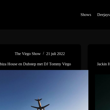
Shows
Deejays
The Virgo Show
21 juli 2022
Ibiza House en Dubstep met DJ Tommy Virgo
Jackin 