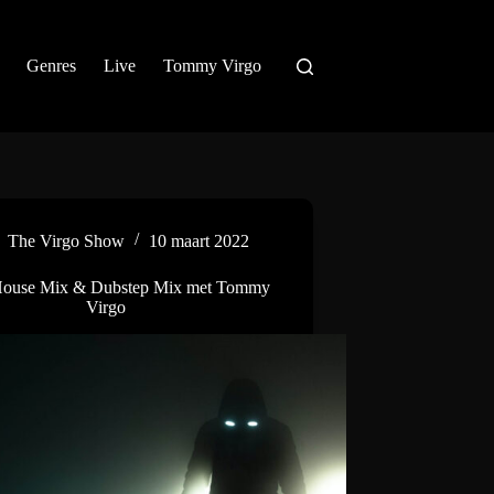
Genres
Live
Tommy Virgo
The Virgo Show
10 maart 2022
House Mix & Dubstep Mix met Tommy
Virgo