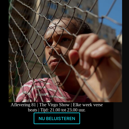
Aflevering 81 | The Virgo Show | Elke week verse
beats | Tijd: 21.00 tot 23.00 uur.
NU BELUISTEREN
Deep
Dubstep