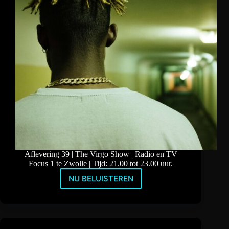
Aflevering 39 | The Virgo Show | Radio en TV
Focus 1 te Zwolle | Tijd: 21.00 tot 23.00 uur.
NU BELUISTEREN
Kabelbreuk
Special
28
Juli
2022