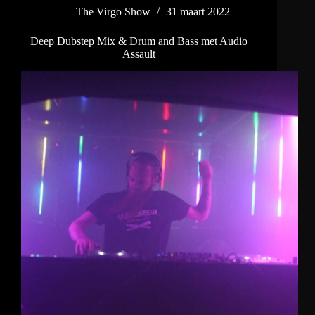
The
The Virgo Show
31 maart 2022
Virgo
Show
Deep Dubstep Mix & Drum and Bass met Audio
Assault