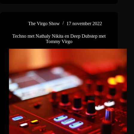
/
Grime
met
Tommy
The Virgo Show
17 november 2022
Virgo
Techno met Nathaly Nikita en Deep Dubstep met
Tommy Virgo