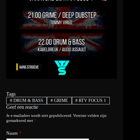
Tags
#
DRUM & BASS
#
GRIME
#
RTV FOCUS 1
Geef een reactie
Je e-mailadres wordt niet gepubliceerd.
Vereiste velden zijn
gemarkeerd met
*
Naam
*