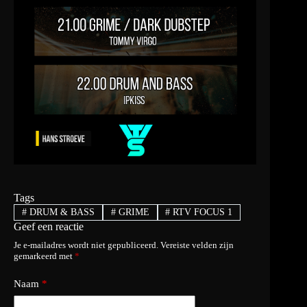
Tags
#
DRUM & BASS
#
GRIME
#
RTV FOCUS 1
Geef een reactie
Je e-mailadres wordt niet gepubliceerd.
Vereiste velden zijn
gemarkeerd met
*
Naam
*