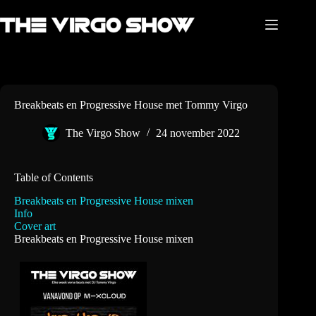
Ga
naar
de
inhoud
Breakbeats en Progressive House met Tommy Virgo
The Virgo Show
24 november 2022
Table of Contents
Breakbeats en Progressive House mixen
Info
Cover art
Breakbeats en Progressive House mixen