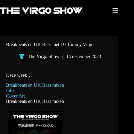
Ga
naar
de
inhoud
Breakbeats en UK Bass met DJ Tommy Virgo
The Virgo Show
14 december 2023
Deze week…
Breakbeats en UK Bass mixen
Info
Cover Art
Breakbeats en UK Bass mixen