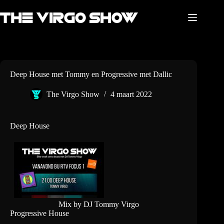
Ga
naar
de
inhoud
Deep House met Tommy en Progressive met Dallic
The Virgo Show
4 maart 2022
Deep House
Mix by DJ Tommy Virgo
Progressive House