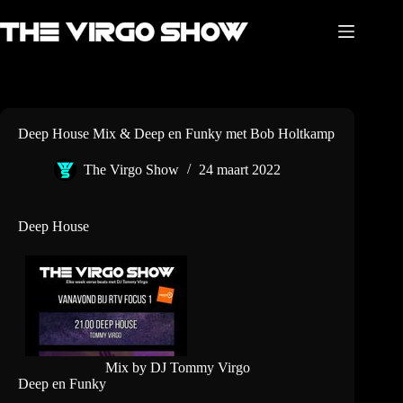
Ga
naar
de
inhoud
Deep House Mix & Deep en Funky met Bob Holtkamp
The Virgo Show
24 maart 2022
Deep House
Mix by DJ Tommy Virgo
Deep en Funky