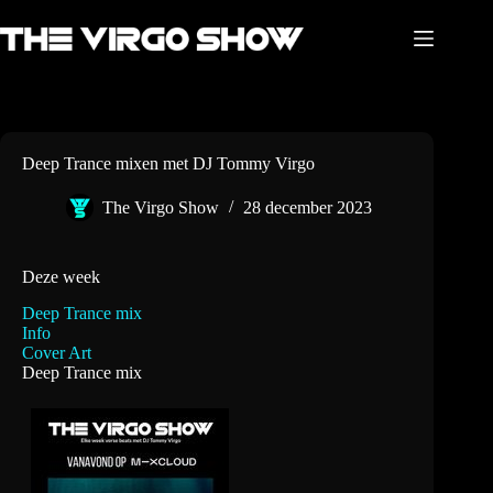
Ga
naar
de
inhoud
Deep Trance mixen met DJ Tommy Virgo
The Virgo Show
28 december 2023
Deze week
Deep Trance mix
Info
Cover Art
Deep Trance mix