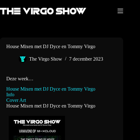
Ga
naar
de
inhoud
House Mixen met DJ Dyce en Tommy Virgo
The Virgo Show
7 december 2023
Deze week…
House Mixen met DJ Dyce en Tommy Virgo
Info
Cover Art
House Mixen met DJ Dyce en Tommy Virgo