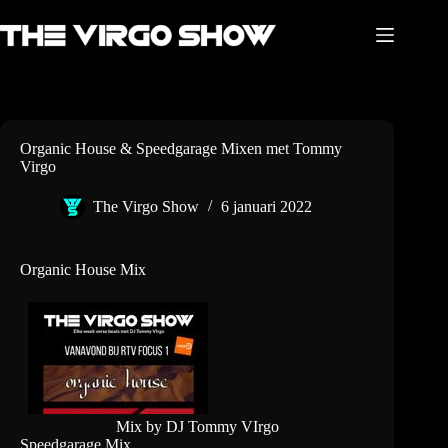
Ga
naar
de
inhoud
Organic House & Speedgarage Mixen met Tommy
Virgo
The Virgo Show
6 januari 2022
Organic House Mix
Mix by DJ Tommy VIrgo
Speedgarage Mix