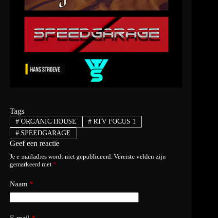
Tags
#
ORGANIC HOUSE
#
RTV FOCUS 1
#
SPEEDGARAGE
Geef een reactie
Je e-mailadres wordt niet gepubliceerd.
Vereiste velden zijn
gemarkeerd met
*
Naam
*
E-mail
*