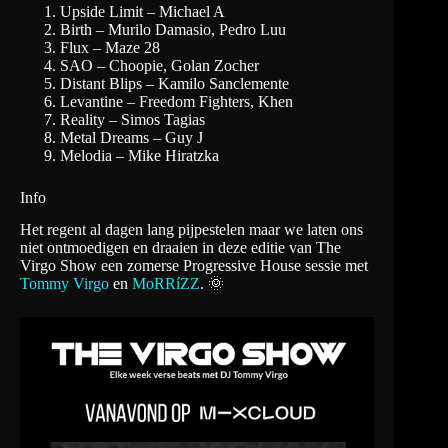
Upside Limit – Michael A
Birth – Murilo Damasio, Pedro Luu
Flux – Maze 28
SAO – Choopie, Golan Zocher
Distant Blips – Kamilo Sanclemente
Levantine – Freedom Fighters, Khen
Reality – Simos Tagias
Metal Dreams – Guy J
Melodia – Mike Hiratzka
Info
Het regent al dagen lang pijpestelen maar we laten ons
niet ontmoedigen en draaien in deze editie van The
Virgo Show een zomerse Progressive House sessie met
Tommy Virgo
en
MoRRíZZ
. 🌞