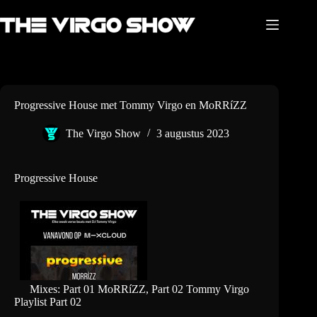
Ga
naar
de
inhoud
Progressive House met Tommy Virgo en MoRRíZZ
The Virgo Show
3 augustus 2023
Progressive House
Mixes: Part 01 MoRRíZZ, Part 02 Tommy Virgo
Playlist Part 02