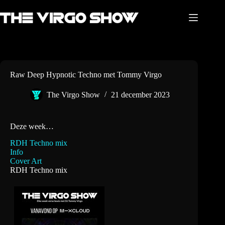
Ga
naar
de
inhoud
Raw Deep Hypnotic Techno met Tommy Virgo
The Virgo Show
21 december 2023
Deze week…
RDH Techno mix
Info
Cover Art
RDH Techno mix