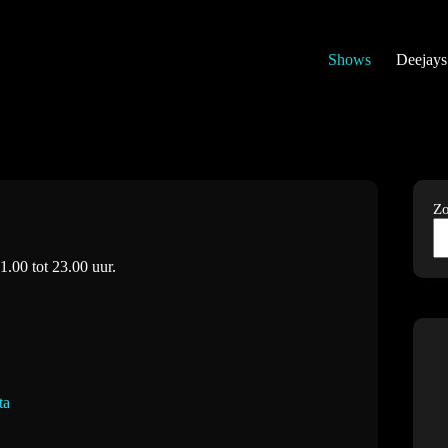
Shows
Deejays
Z
1.00 tot 23.00 uur.
ta