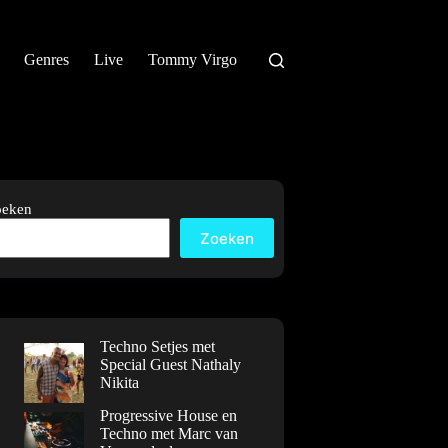
Genres
Live
Tommy Virgo
oeken
Zoeken
Techno Setjes met
Special Guest Nathaly
Nikita
Progressive House en
Techno met Marc van