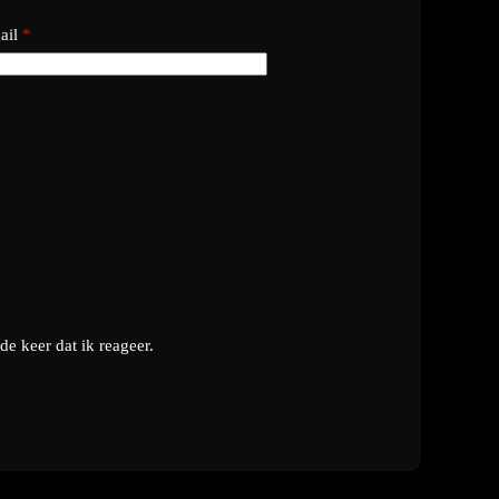
ail
*
e keer dat ik reageer.