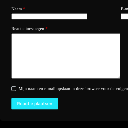
Naam
*
E-m
Reactie toevoegen
*
Mijn naam en e-mail opslaan in deze browser voor de volgend
Reactie plaatsen