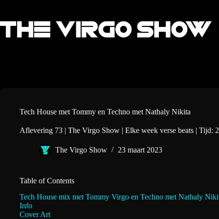
Ga
naar
de
inhoud
Tech House met Tommy en Techno met Nathaly Nikita
Aflevering 73 | The Virgo Show | Elke week verse beats | Tijd: 2
The Virgo Show
23 maart 2023
Table of Contents
Tech House mix met Tommy Virgo en Techno met Nathaly Niki
Info
Cover Art