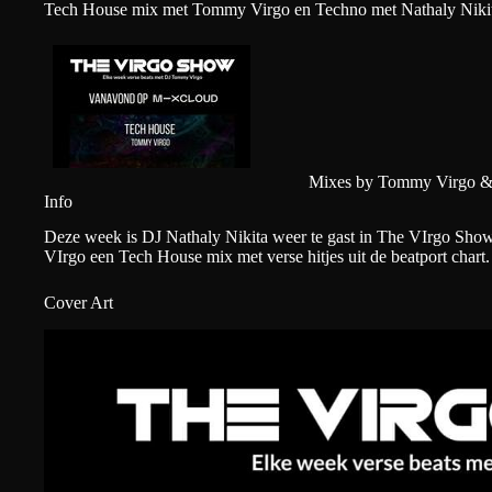
Tech House mix met Tommy Virgo en Techno met Nathaly Niki
Mixes by Tommy Virgo & 
Info
Deze week is DJ Nathaly Nikita weer te gast in The VIrgo Sho
VIrgo een Tech House mix met verse hitjes uit de beatport chart.
Cover Art