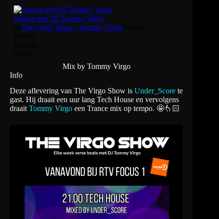
Mix by Tommy Virgo
Info
Deze aflevering van The Virgo Show is
Under_Score
te
gast. Hij draait een uur lang Tech House en vervolgens
draait
Tommy Virgo
een Trance mix op tempo. 🤩👆🏻