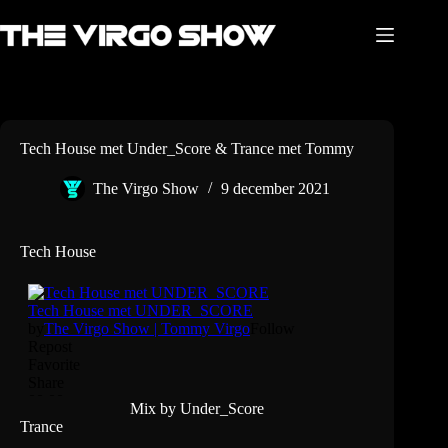
Ga
naar
de
inhoud
Tech House met Under_Score & Trance met Tommy
The Virgo Show
9 december 2021
Tech House
Mix by Under_Score
Trance