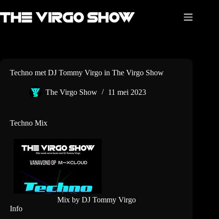
Ga
naar
de
inhoud
Techno met DJ Tommy Virgo in The Virgo Show
The Virgo Show
11 mei 2023
Techno Mix
Mix by DJ Tommy Virgo
Info