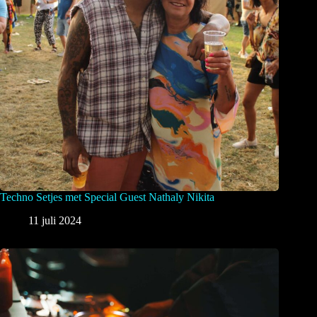
Techno Setjes met Special Guest Nathaly Nikita
11 juli 2024