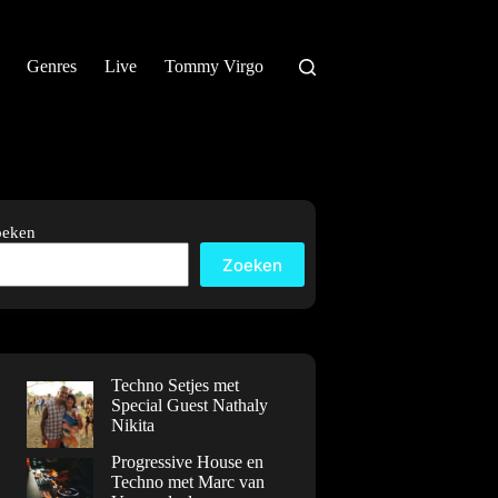
Genres
Live
Tommy Virgo
oeken
Zoeken
Techno Setjes met
Special Guest Nathaly
Nikita
Progressive House en
Techno met Marc van