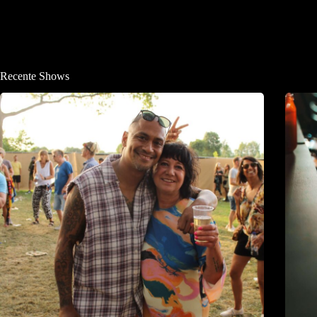
Recente Shows