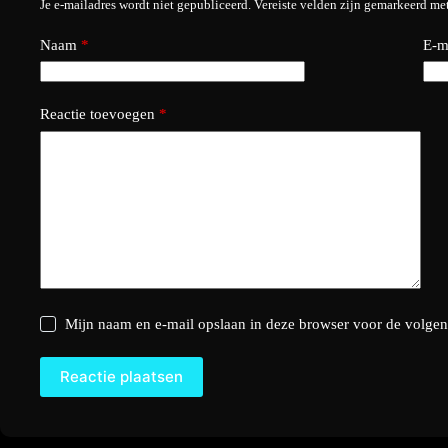
Je e-mailadres wordt niet gepubliceerd.
Vereiste velden zijn gemarkeerd me
Naam
*
E-m
Reactie toevoegen
*
Mijn naam en e-mail opslaan in deze browser voor de volgend
Reactie plaatsen