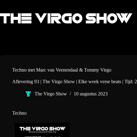
Ga
naar
de
inhoud
Techno met Marc van Veenendaal & Tommy Virgo
Aflevering 93 | The Virgo Show | Elke week verse beats | Tijd: 2
The Virgo Show
10 augustus 2023
Techno