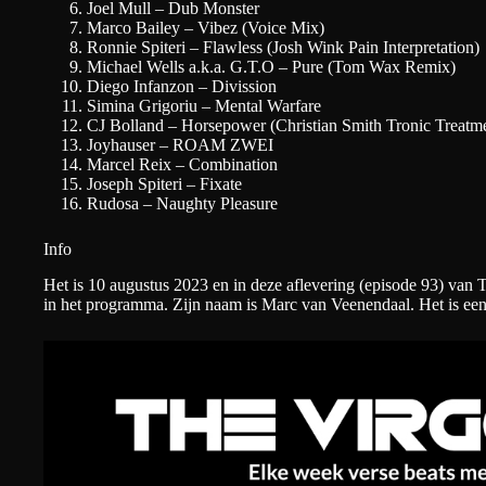
Joel Mull – Dub Monster
Marco Bailey – Vibez (Voice Mix)
Ronnie Spiteri – Flawless (Josh Wink Pain Interpretation)
Michael Wells a.k.a. G.T.O – Pure (Tom Wax Remix)
Diego Infanzon – Divission
Simina Grigoriu – Mental Warfare
CJ Bolland – Horsepower (Christian Smith Tronic Treatm
Joyhauser – ROAM ZWEI
Marcel Reix – Combination
Joseph Spiteri – Fixate
Rudosa – Naughty Pleasure
Info
Het is 10 augustus 2023 en in deze aflevering (episode 93) van
in het programma. Zijn naam is Marc van Veenendaal. Het is een