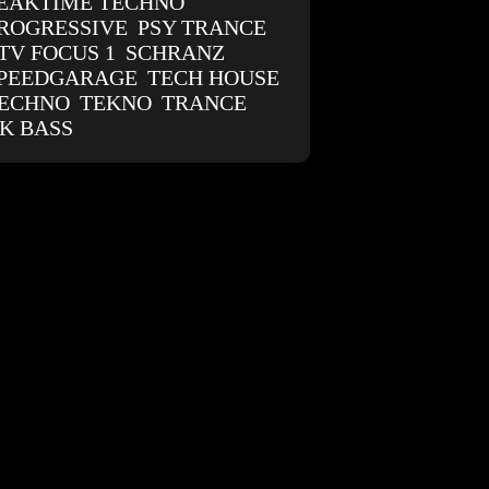
EAKTIME TECHNO
ROGRESSIVE
PSY TRANCE
TV FOCUS 1
SCHRANZ
PEEDGARAGE
TECH HOUSE
ECHNO
TEKNO
TRANCE
K BASS