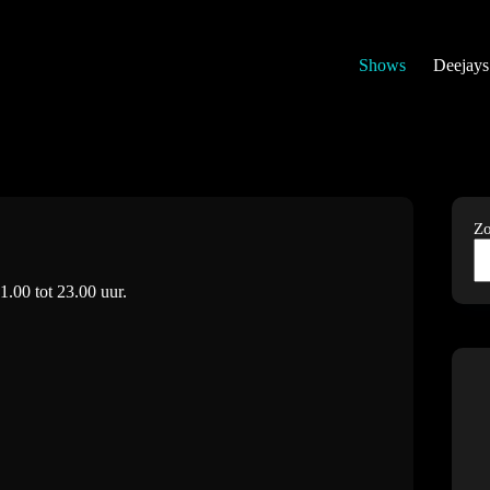
Shows
Deejays
Z
1.00 tot 23.00 uur.