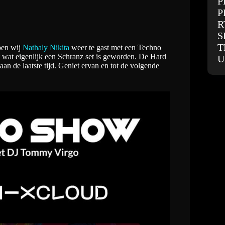
P
P
R
S
T
ben wij
Nathaly Nikita
weer te gast met een Techno
 wat eigenlijk een Schranz set is geworden. De Hard
U
an de laatste tijd. Geniet ervan en tot de volgende