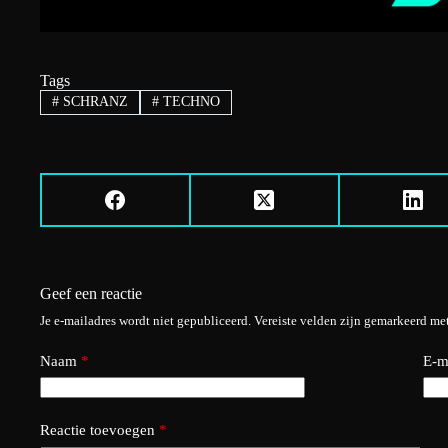
Tags
#
SCHRANZ
#
TECHNO
Geef een reactie
Je e-mailadres wordt niet gepubliceerd.
Vereiste velden zijn gemarkeerd me
Naam
*
E-m
Reactie toevoegen
*