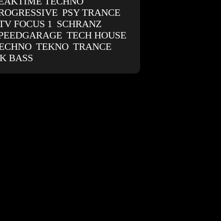
EAKTIME TECHNO
ROGRESSIVE
PSY TRANCE
TV FOCUS 1
SCHRANZ
PEEDGARAGE
TECH HOUSE
ECHNO
TEKNO
TRANCE
K BASS