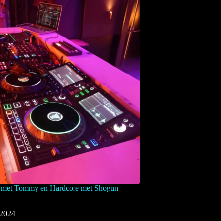
 met Tommy en Hardcore met Shogun
 2024