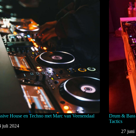
ssive House en Techno met Marc van Veenendaal
Drum & Bass
Tactics
4 juli 2024
27 juni