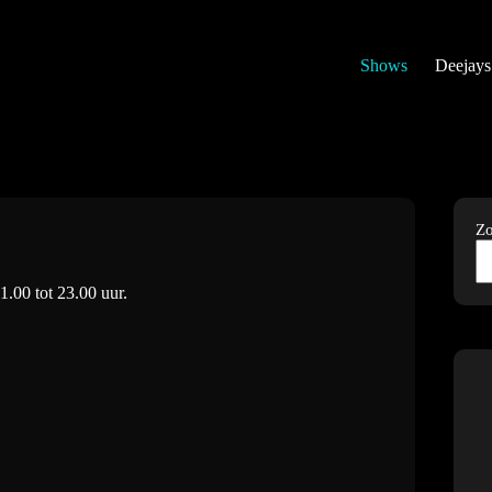
Shows
Deejays
Z
1.00 tot 23.00 uur.