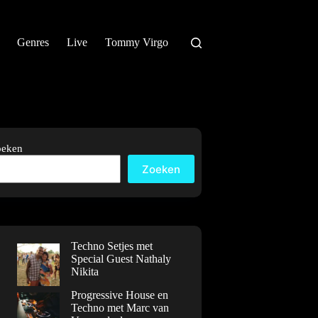
Genres
Live
Tommy Virgo
oeken
Zoeken
Techno Setjes met
Special Guest Nathaly
Nikita
Progressive House en
Techno met Marc van