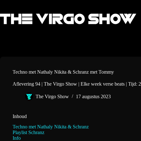
Ga
naar
de
inhoud
Techno met Nathaly Nikita & Schranz met Tommy
Aflevering 94 | The Virgo Show | Elke week verse beats | Tijd: 2
The Virgo Show
17 augustus 2023
Inhoud
Techno met Nathaly Nikita & Schranz
Playlist Schranz
Info