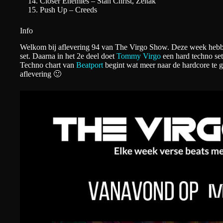
Closer Enemies – Stan Christ, Zeltak
Push Up – Creeds
Info
Welkom bij aflevering 94 van The Virgo Show. Deze week heb
set. Daarna in het 2e deel doet
Tommy Virgo
een hard techno set
Techno chart van
Beatport
begint wat meer naar de hardcore te ga
aflevering 🙂