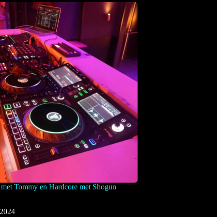
 met Tommy en Hardcore met Shogun
 2024