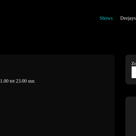
Shows
Deejays
Z
1.00 tot 23.00 uur.