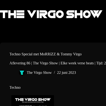
Ga
naar
de
inhoud
Techno Special met MoRRíZZ & Tommy Virgo
Aflevering 86 | The Virgo Show | Elke week verse beats | Tijd: 2
The Virgo Show
22 juni 2023
Techno