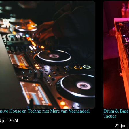
ssive House en Techno met Marc van Veenendaal
Drum & Bass
Tactics
4 juli 2024
27 juni