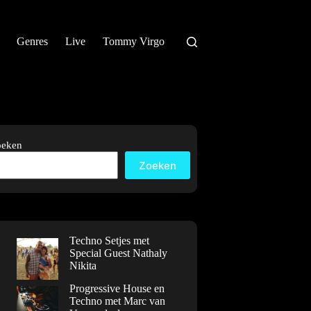
Genres
Live
Tommy Virgo
oeken
Zoeken
Techno Setjes met
Special Guest Nathaly
Nikita
Progressive House en
Techno met Marc van