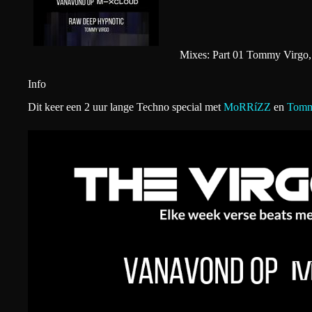
Mixes: Part 01 Tommy Virgo
Info
Dit keer een 2 uur lange Techno special met
MoRRíZZ
en
Tomm