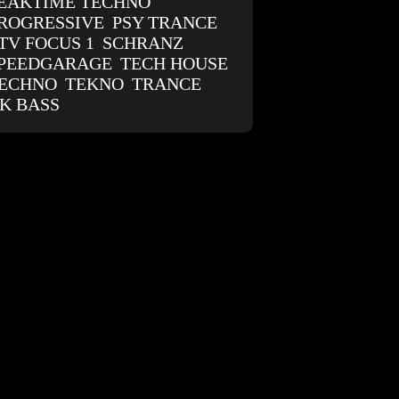
EAKTIME TECHNO
ROGRESSIVE
PSY TRANCE
TV FOCUS 1
SCHRANZ
PEEDGARAGE
TECH HOUSE
ECHNO
TEKNO
TRANCE
K BASS