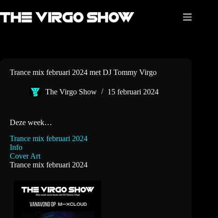
Ga
naar
de
inhoud
Trance mix februari 2024 met DJ Tommy Virgo
The Virgo Show
15 februari 2024
Deze week…
Trance mix februari 2024
Info
Cover Art
Trance mix februari 2024